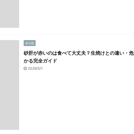
未分類
砂肝が赤いのは食べて大丈夫？生焼けとの違い・危
かる完全ガイド
2026/5/1