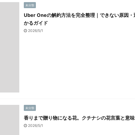
未分類
Uber Oneの解約方法を完全整理｜できない原因
かるガイド
2026/5/1
未分類
香りまで贈り物になる花。クチナシの花言葉と意味
2026/5/1