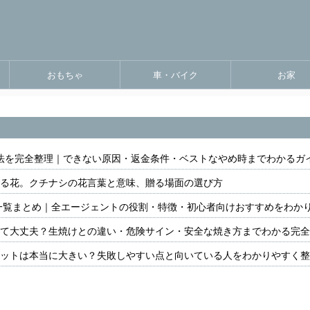
おもちゃ
車・バイク
お家
解約方法を完全整理｜できない原因・返金条件・ベストなやめ時までわかるガ
る花。クチナシの花言葉と意味、贈る場面の選び方
ャラ一覧まとめ｜全エージェントの役割・特徴・初心者向けおすすめをわか
て大丈夫？生焼けとの違い・危険サイン・安全な焼き方までわかる完全
ットは本当に大きい？失敗しやすい点と向いている人をわかりやすく整