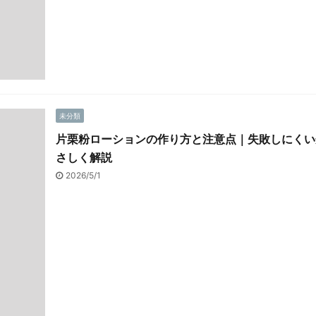
未分類
片栗粉ローションの作り方と注意点｜失敗しにくい
さしく解説
2026/5/1