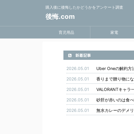
購入後に後悔したかどうかをアンケート調査
後悔.com
育児用品
家電
新着記事
2026.05.01
Uber Oneの
2026.05.01
香りまで贈り物にな
2026.05.01
VALORANTキ
2026.05.01
砂肝が赤いのは食べ
2026.05.01
無水カレーのデメリ