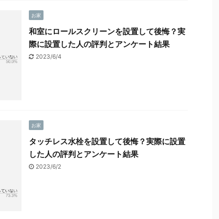
お家
和室にロールスクリーンを設置して後悔？実
際に設置した人の評判とアンケート結果
2023/6/4
お家
タッチレス水栓を設置して後悔？実際に設置
した人の評判とアンケート結果
2023/6/2