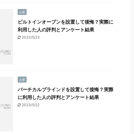
お家
ビルトインオーブンを設置して後悔？実際に
利用した人の評判とアンケート結果
2023/5/23
お家
バーチカルブラインドを設置して後悔？実際
に利用した人の評判とアンケート結果
2023/5/22