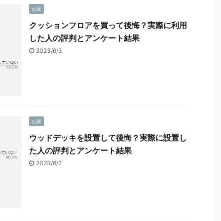
お家
クッションフロアを買って後悔？実際に利用
した人の評判とアンケート結果
2023/6/3
お家
ウッドデッキを設置して後悔？実際に設置し
た人の評判とアンケート結果
2023/6/2