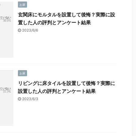
お家
玄関床にモルタルを設置して後悔？実際に設
置した人の評判とアンケート結果
2023/6/6
お家
リビングに床タイルを設置して後悔？実際に
設置した人の評判とアンケート結果
2023/6/3