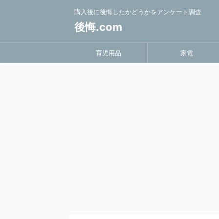
購入後に後悔したかどうかをアンケート調査
後悔.com
育児用品
家電