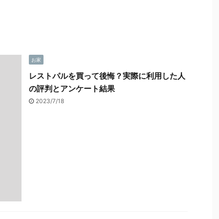
お家
レストパルを買って後悔？実際に利用した人
の評判とアンケート結果
2023/7/18