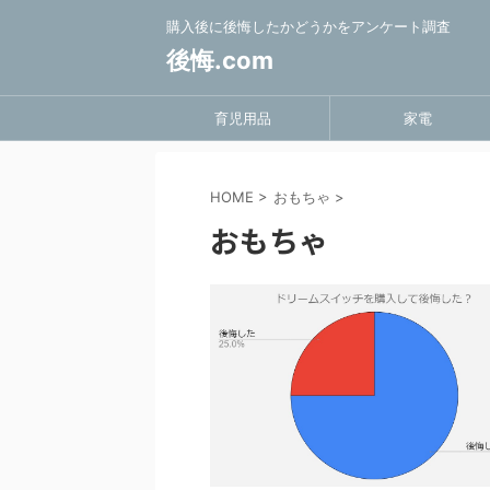
購入後に後悔したかどうかをアンケート調査
後悔.com
育児用品
家電
HOME
>
おもちゃ
>
おもちゃ