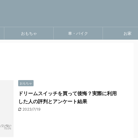
おもちゃ
車・バイク
お家
おもちゃ
ドリームスイッチを買って後悔？実際に利用
した人の評判とアンケート結果
2023/7/19