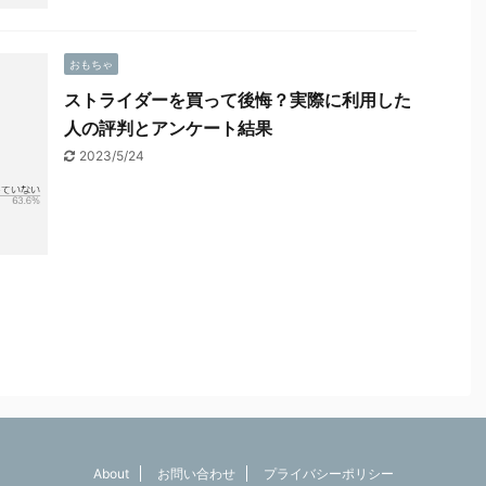
おもちゃ
ストライダーを買って後悔？実際に利用した
人の評判とアンケート結果
2023/5/24
About
お問い合わせ
プライバシーポリシー