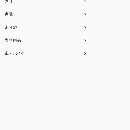
家具
家電
未分類
育児用品
車・バイク