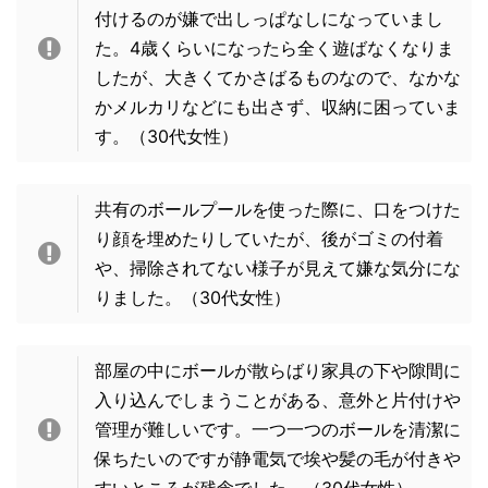
付けるのが嫌で出しっぱなしになっていまし
た。4歳くらいになったら全く遊ばなくなりま
したが、大きくてかさばるものなので、なかな
かメルカリなどにも出さず、収納に困っていま
す。
（30代女性）
共有のボールプールを使った際に、口をつけた
り顔を埋めたりしていたが、後がゴミの付着
や、掃除されてない様子が見えて嫌な気分にな
りました。
（30代女性）
部屋の中にボールが散らばり家具の下や隙間に
入り込んでしまうことがある、意外と片付けや
管理が難しいです。一つ一つのボールを清潔に
保ちたいのですが静電気で埃や髪の毛が付きや
すいところが残念でした。
（30代女性）