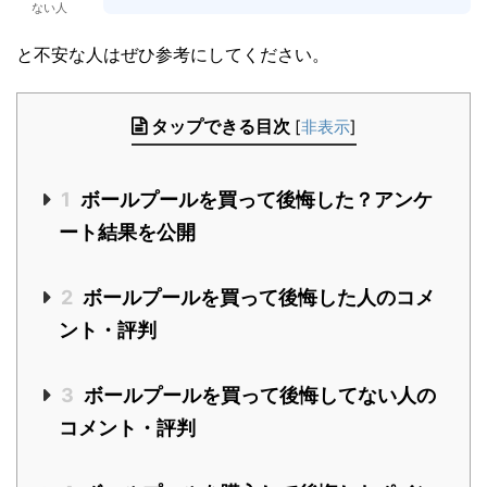
ない人
と不安な人はぜひ参考にしてください。
タップできる目次
[
非表示
]
1
ボールプールを買って後悔した？アンケ
ート結果を公開
2
ボールプールを買って後悔した人のコメ
ント・評判
3
ボールプールを買って後悔してない人の
コメント・評判