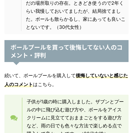
だの場所取りの存在。ときどき使うので2年く
らい我慢しておいてましたが、結局捨てまし
た。ボールも散らかるし、家にあっても良いこ
とないです。
（30代女性）
ボールプールを買って後悔してない人のコ
メント・評判
続いて、ボールプールを購入して
後悔していないと感じた
人のコメント
はこちら。
子供が1歳の時に購入しました。ザブンとプー
ルの中に飛び込む遊び方や、ボールをアイス
クリームに見立てておままごとをする遊び方
など、雨の日でも色々な方法で楽しめる点で