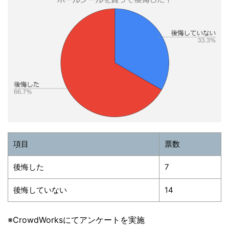
項目
票数
後悔した
7
後悔していない
14
※CrowdWorksにてアンケートを実施