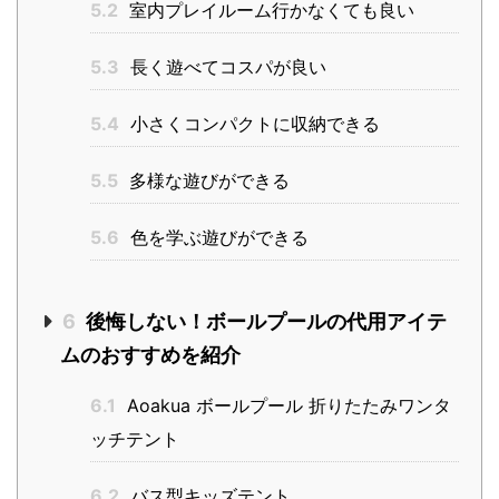
5.2
室内プレイルーム行かなくても良い
5.3
長く遊べてコスパが良い
5.4
小さくコンパクトに収納できる
5.5
多様な遊びができる
5.6
色を学ぶ遊びができる
6
後悔しない！ボールプールの代用アイテ
ムのおすすめを紹介
6.1
Aoakua ボールプール 折りたたみワンタ
ッチテント
6.2
バス型キッズテント