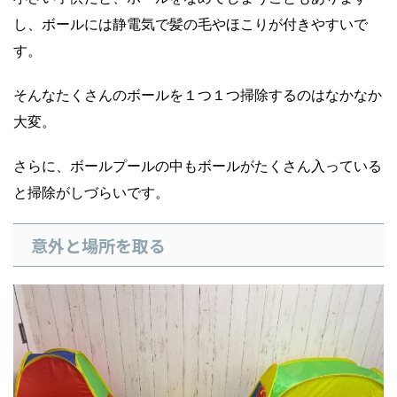
し、ボールには静電気で髪の毛やほこりが付きやすいで
す。
そんなたくさんのボールを１つ１つ掃除するのはなかなか
大変。
さらに、ボールプールの中もボールがたくさん入っている
と掃除がしづらいです。
意外と場所を取る