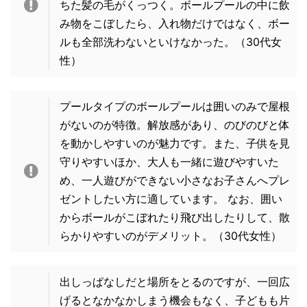
ちた髪の毛がくっつく。ボールプールの中に飲
み物をこぼしたら、入れ物だけではなく、ボー
ルも全部洗わないといけなかった。
（30代女
性）
プールタイプのボールプールは囲いのみで屋根
がないのが特徴。解放感があり、のびのびと体
を動かしやすいのが魅力です。また、子供を見
守りやすいほか、大人も一緒に遊びやすいた
め、一人遊びができない小さなお子さんへプレ
ゼントしたい方に適しています。 なお、囲い
からボールがこぼれたり飛び出したりして、散
らかりやすいのがデメリット。
（30代女性）
出しっぱなしだと場所をとるのですが、一回広
げるとなかなかしまう機会もなく、子どもも片