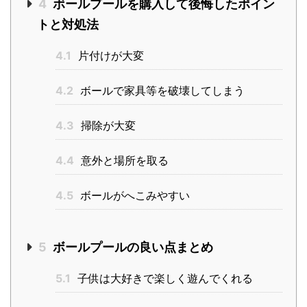
4
ボールプールを購入して後悔したポイン
トと対処法
4.1
片付けが大変
4.2
ボールで家具等を破壊してしまう
4.3
掃除が大変
4.4
意外と場所を取る
4.5
ボールがへこみやすい
5
ボールプールの良い点まとめ
5.1
子供は大好きで楽しく遊んでくれる