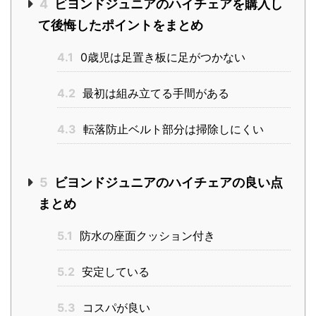
4
ビヨンドジュニアのハイチェアを購入し
て後悔したポイントをまとめ
4.1
0歳児は足置き板に足がつかない
4.2
最初は組み立てる手間がある
4.3
転落防止ベルト部分は掃除しにくい
5
ビヨンドジュニアのハイチェアの良い点
まとめ
5.1
防水の座面クッション付き
5.2
安定している
5.3
コスパが良い