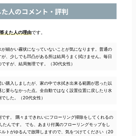
した人のコメント・評判
答えた人の理由
です。
水が細かい霧状になっていないことが気になります。普通の
すが、少しでも凹凸がある所は結局うまく拭けません。毎日
のですが、結局無理です。（30代女性）
思い購入しましたが、家の中で水拭き出来る範囲が思った以
感じ要らなかった点。全自動ではなく設置位置に戻したり水
でした。（20代女性）
利です。 隅々まできれいにフローリング掃除をしてくれるの
んたんです。 でも、あまり付属のフローリングモップをし
ベルトがゆるんで故障しますので、気をつけてください（20