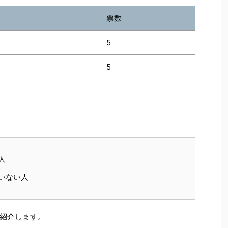
票数
5
5
人
いない人
紹介します。