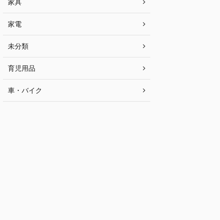
家具
家電
未分類
育児用品
車・バイク