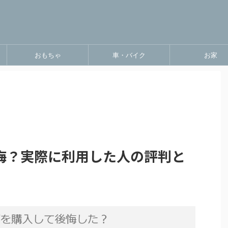
おもちゃ
車・バイク
お家
悔？実際に利用した人の評判と