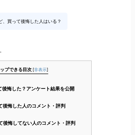
ど、買って後悔した人はいる？
。
ップできる目次
[
非表示
]
て後悔した？アンケート結果を公開
て後悔した人のコメント・評判
て後悔してない人のコメント・評判