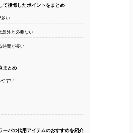
して後悔したポイントをまとめ
が多い
は意外と必要ない
る時間が長い
点まとめ
しやすい
ラーバの代用アイテムのおすすめを紹介