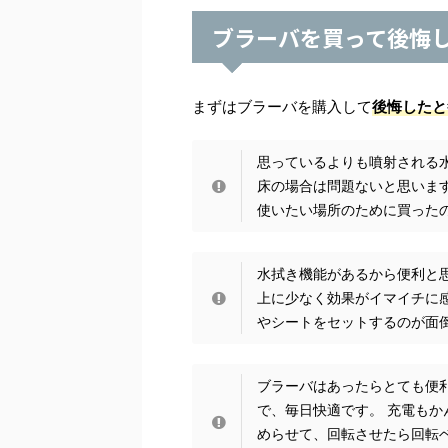
ブラーバを買って後悔
まずはブラーバを購入して
後悔したと
思っているよりも噴射される
床の場合は問題ないと思いま
使いたい場所のために買った
水拭き機能があるから便利と
上に少なく効果がイマイチに
やシートをセットするのが面倒
ブラーバはあったらとても便
で、毎日快適です。 充電もか
めらせて、回転させたら回転