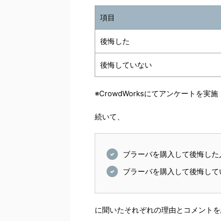
項目
後悔した
後悔していない
※CrowdWorksにてアンケートを実施
続いて、
ブラーバを購入して後悔した
ブラーバを購入して後悔して
に聞いたそれぞれの理由とコメントを