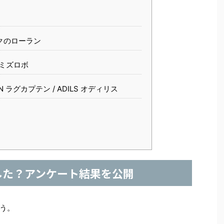
クのローラン
ミズロボ
N ラグカプテン / ADILS オディリス
した？アンケート結果を公開
う。