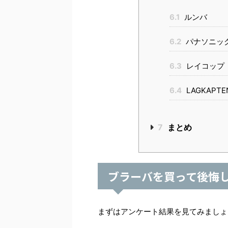
6.1
ルンバ
6.2
パナソニッ
6.3
レイコップ 
6.4
LAGKAPTE
7
まとめ
ブラーバを買って後悔
まずはアンケート結果を見てみましょ