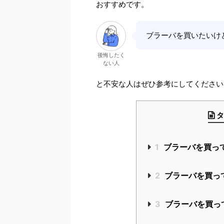
おすすめです。
ブラーバを買いたいけ
後悔したく
ない人
と不安な人はぜひ参考にしてください
タ
1
ブラーバを買っ
2
ブラーバを買っ
3
ブラーバを買っ