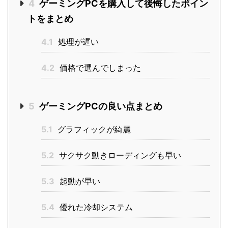
4
ゲーミングPCを購入して後悔したポイン
トをまとめ
4.1
処理が遅い
4.2
価格で選んでしまった
5
ゲーミングPCの良い点まとめ
5.1
グラフィックが綺麗
5.2
サクサク動きローディングも早い
5.3
起動が早い
5.4
優れた冷却システム