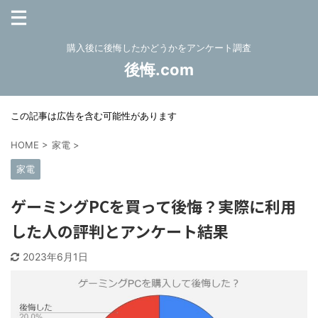
購入後に後悔したかどうかをアンケート調査
後悔.com
この記事は広告を含む可能性があります
HOME
>
家電
>
家電
ゲーミングPCを買って後悔？実際に利用
した人の評判とアンケート結果
2023年6月1日