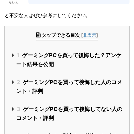
ない人
と不安な人はぜひ参考にしてください。
タップできる目次
[
非表示
]
1
ゲーミングPCを買って後悔した？アンケ
ート結果を公開
2
ゲーミングPCを買って後悔した人のコメ
ント・評判
3
ゲーミングPCを買って後悔してない人の
コメント・評判