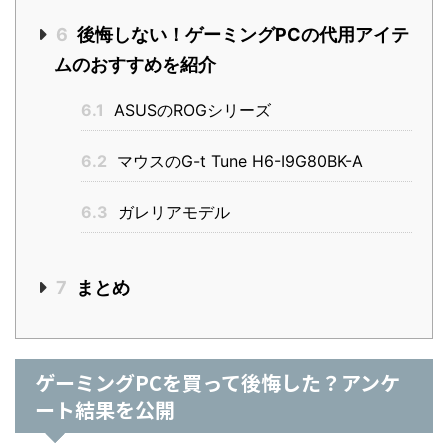
6
後悔しない！ゲーミングPCの代用アイテ
ムのおすすめを紹介
6.1
ASUSのROGシリーズ
6.2
マウスのG-t Tune H6-I9G80BK-A
6.3
ガレリアモデル
7
まとめ
ゲーミングPCを買って後悔した？アンケ
ート結果を公開