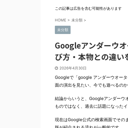
この記事は広告を含む可能性があります
HOME
>
未分類
>
未分類
Googleアンダー
び方・本物との違い
2026年4月30日
Googleで「google アンダー
面の演出を見たい、今でも遊べるのか
結論からいうと、Googleアンダーウ
ものではなく、過去に話題になったイ
現在はGoogle公式の検索画面でそ
版が紹介される流れが一般的です。