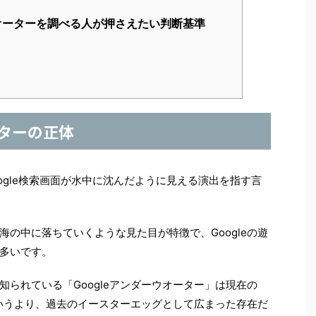
ウオーターを調べる人が押さえたい判断基準
ーターの正体
oogle検索画面が水中に沈んだように見える演出を指す言
の中に落ちていくような見た目が特徴で、Googleの遊
多いです。
られている「Googleアンダーウオーター」は現在の
というより、過去のイースターエッグとして広まった存在だ