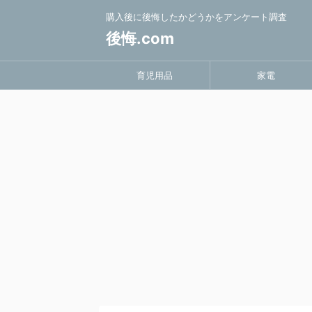
購入後に後悔したかどうかをアンケート調査
後悔.com
育児用品
家電