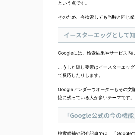
という点です。
そのため、今検索しても当時と同じ挙
イースターエッグとして
Googleには、検索結果やサービス
こうした隠し要素はイースターエッグ
で反応したりします。
Googleアンダーウオーターもその
憶に残っている人が多いテーマです。
「Google公式の今の機
検索候補や紹介記事では、「Googleで○