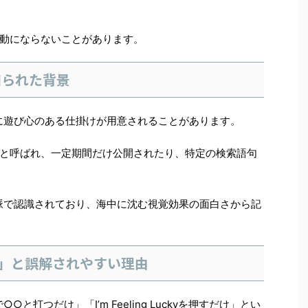
動にならないことがあります。
知られた背景
内に遊び心のある仕掛けが用意されることがあります。
と呼ばれ、一定期間だけ公開されたり、特定の検索語句
文脈で認識されており、海中に沈む視覚効果の面白さから記
能」と誤解されやすい理由
○と打つだけ」「I’m Feeling Luckyを押すだけ」とい