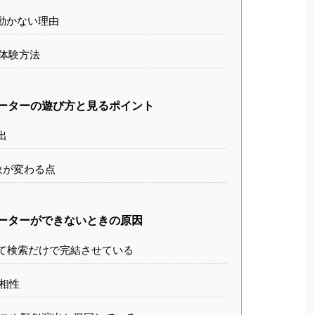
動かない理由
体験方法
オーターの遊び方と見るポイント
出
象が変わる点
オーターができないときの原因
て検索だけで完結させている
相性