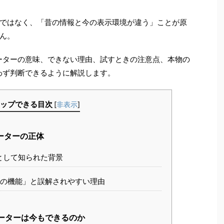
ではなく、「昔の情報と今の表示環境が違う」ことが原
ん。
オーターの意味、できない理由、試すときの注意点、本物の
迷わず判断できるように解説します。
ップできる目次
[
非表示
]
オーターの正体
として知られた背景
の今の機能」と誤解されやすい理由
オーターは今もできるのか