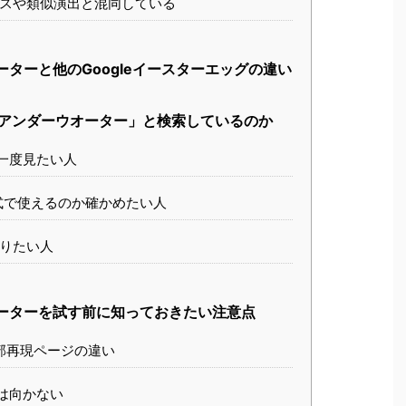
スや類似演出と混同している
オーターと他のGoogleイースターエッグの違い
e アンダーウオーター」と検索しているのか
一度見たい人
公式で使えるのか確かめたい人
りたい人
ウオーターを試す前に知っておきたい注意点
部再現ページの違い
は向かない