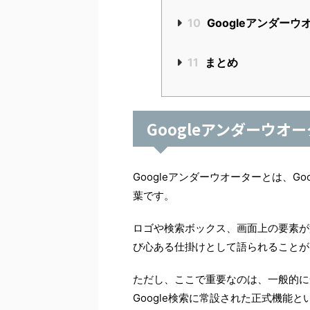
10
Googleアンダー
11
まとめ
Googleアンダーウオ
Googleアンダーウオーターとは、G
葉です。
ロゴや検索ボックス、画面上の要素が海
び心ある仕掛けとして語られることが
ただし、ここで重要なのは、一般的に知
Google検索に常設された正式機能