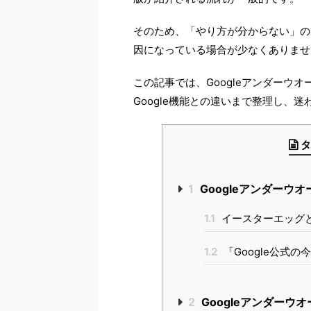
そのため、「やり方が分からない」の
因になっている場合が少なくありませ
この記事では、Googleアンダーウ
Google機能との違いまで整理し、
タ
1
Googleアンダーウ
1.1
イースターエッグ
1.2
「Google公式
2
Googleアンダーウ