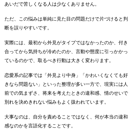
あいだで苦しくなる人は少なくありません。
ただ、この悩みは単純に見た目の問題だけで片づけると判
断を誤りやすいです。
実際には、最初から外見がタイプではなかったのか、付き
合ってから気持ちが冷めたのか、言動や態度に引っかかっ
ているのかで、取るべき行動は大きく変わります。
恋愛系の記事では「外見より中身」「かわいくなくても好
きなら問題ない」といった整理が多い一方で、現実には人
前での気まずさ、将来を考えたときの違和感、情のせいで
別れを決めきれない悩みもよく扱われています。
大事なのは、自分を責めることではなく、何が本当の違和
感なのかを言語化することです。