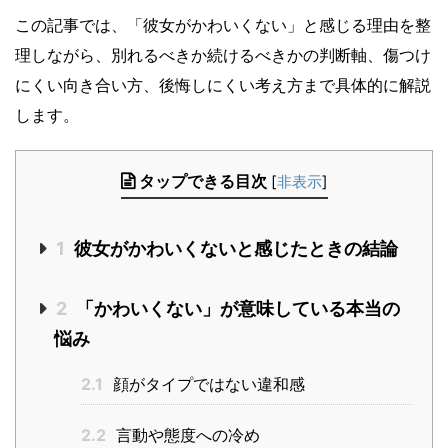
この記事では、「彼女がかわいくない」と感じる理由を整
理しながら、別れるべきか続けるべきかの判断軸、傷つけ
にくい向き合い方、後悔しにくい考え方まで具体的に解説
します。
タップできる目次
[
非表示
]
1
彼女がかわいくないと感じたときの結論
2
「かわいくない」が意味している本当の
悩み
2.1
顔がタイプではない違和感
2.2
言動や態度への冷め