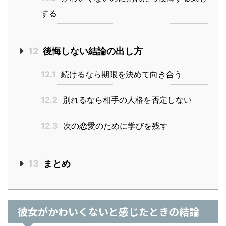
する
12
後悔しない結論の出し方
12.1
続けるなら期限を決めて向き合う
12.2
別れるなら相手の人格を否定しない
12.3
次の恋愛のために学びを残す
13
まとめ
彼女がかわいくないと感じたときの結論