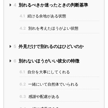
4
別れるべきか迷ったときの判断基準
4.1
続ける余地がある状態
4.2
別れを考えたほうがよい状態
5
外見だけで別れるのはひどいのか
6
別れないほうがいい彼女の特徴
6.1
自分を大事にしてくれる
6.2
一緒にいて自然体でいられる
6.3
感謝や配慮がある