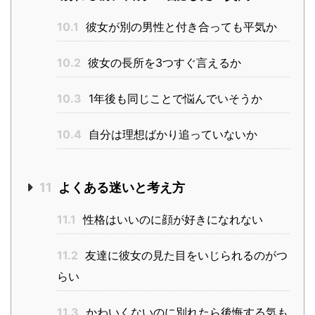
10.1
彼女が別の男性と付き合っても平気か
10.2
彼女の長所を3つすぐ言えるか
10.3
1年後も同じことで悩んでいそうか
10.4
自分は理想ばかり追っていないか
11
よくある迷いと考え方
11.1
性格はいいのに顔が好きになれない
11.2
友達に彼女の見た目をいじられるのがつ
らい
11.3
かわいくないのに別れたら後悔する気も