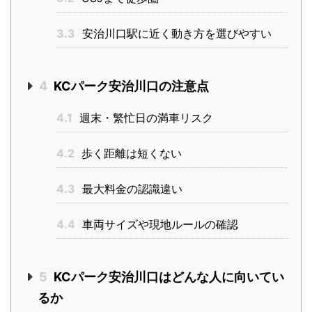
3.3
安治川口駅に近く動き方を選びやすい
4
KCパーク安治川口の注意点
4.1
週末・繁忙日の満車リスク
4.2
歩く距離は短くない
4.3
最大料金の認識違い
4.4
車両サイズや現地ルールの確認
5
KCパーク安治川口はどんな人に向いてい
るか