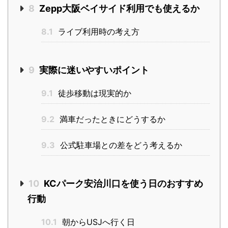
8
Zepp大阪ベイサイド利用でも使えるか
8.1
ライブ利用時の考え方
9
実際に迷いやすいポイント
9.1
徒歩移動は現実的か
9.2
満車だったときにどうするか
9.3
公式駐車場との差をどう考えるか
10
KCパーク安治川口を使う日のおすすめ
行動
10.1
朝からUSJへ行く日