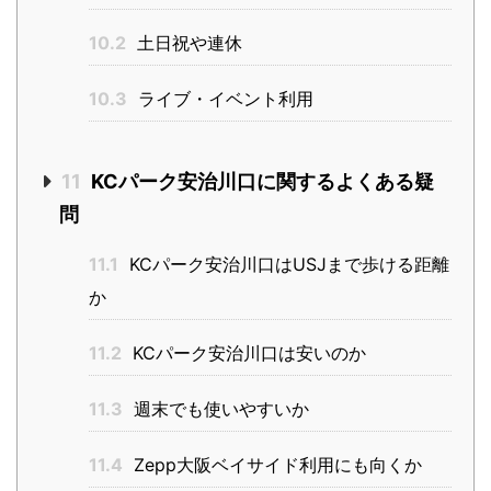
10.2
土日祝や連休
10.3
ライブ・イベント利用
11
KCパーク安治川口に関するよくある疑
問
11.1
KCパーク安治川口はUSJまで歩ける距離
か
11.2
KCパーク安治川口は安いのか
11.3
週末でも使いやすいか
11.4
Zepp大阪ベイサイド利用にも向くか