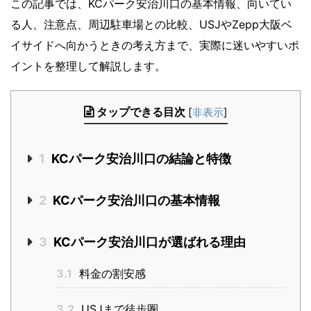
この記事では、KCパーク安治川口の基本情報、向いてい
る人、注意点、周辺駐車場との比較、USJやZepp大阪ベ
イサイドへ向かうときの考え方まで、実際に迷いやすいポ
イントを整理して解説します。
タップできる目次
[
非表示
]
1
KCパーク安治川口の結論と特徴
2
KCパーク安治川口の基本情報
3
KCパーク安治川口が選ばれる理由
3.1
料金の割安感
3.2
USJまで徒歩圏