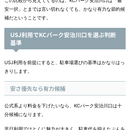
この比較から見えてくるのは、KCパーク安治川口は「最
安一択」とまでは言い切れなくても、かなり有力な節約候
補だということです。
USJ利用でKCパーク安治川口を選ぶ判断
基準
USJ利用を前提にすると、駐車場選びの基準はかなりはっ
きりします。
安さ優先なら有力候補
公式系より料金を下げたいなら、KCパーク安治川口は十
分候補になります。
平日利用ではとくに魅力が大きく、駐車代を抑えたぶんを