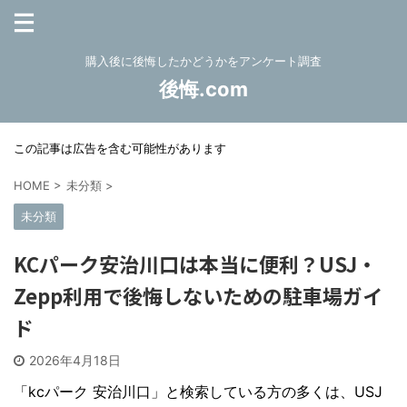
購入後に後悔したかどうかをアンケート調査
後悔.com
この記事は広告を含む可能性があります
HOME
>
未分類
>
未分類
KCパーク安治川口は本当に便利？USJ・
Zepp利用で後悔しないための駐車場ガイ
ド
2026年4月18日
「kcパーク 安治川口」と検索している方の多くは、USJ