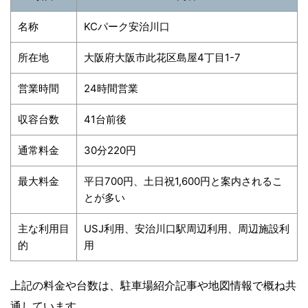
名称
KCパーク安治川口
所在地
大阪府大阪市此花区島屋4丁目1-7
営業時間
24時間営業
収容台数
41台前後
通常料金
30分220円
最大料金
平日700円、土日祝1,600円と案内されるこ
とが多い
主な利用目
USJ利用、安治川口駅周辺利用、周辺施設利
的
用
上記の料金や台数は、駐車場紹介記事や地図情報で概ね共
通しています。