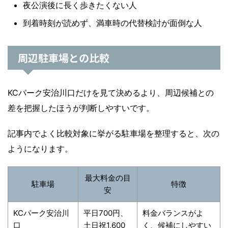
夜公演後に長く歩きたくない人
到着時刻が読めず、満車時の代替検討が面倒な人
周辺駐車場との比較
KCパーク安治川口だけを見て決めるより、周辺候補との
差を把握したほうが判断しやすいです。
記事内でよく比較対象に挙がる駐車場を整理すると、次の
ようになります。
最大料金の目
駐車場
特徴
安
KCパーク安治川
平日700円、
料金バランスがよ
口
土日祝1,600
く、候補にしやすい