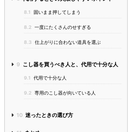
8.1
固いまま押してしまう
8.2
一度にたくさんのせすぎる
8.3
仕上がりに合わない道具を選ぶ
9
こし器を買うべき人と、代用で十分な人
9.1
代用で十分な人
9.2
専用のこし器が向いている人
10
迷ったときの選び方