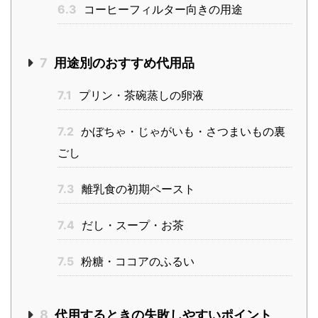
6.3
コーヒーフィルター向きの用途
7
用途別のおすすめ代用品
7.1
プリン・茶碗蒸しの卵液
7.2
かぼちゃ・じゃがいも・さつまいもの裏
ごし
7.3
離乳食の初期ペースト
7.4
だし・スープ・お茶
7.5
粉糖・ココアのふるい
8
代用するときの失敗しやすいポイント