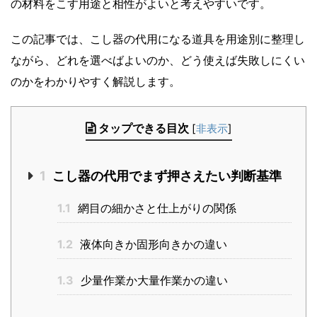
の材料をこす用途と相性がよいと考えやすいです。
この記事では、こし器の代用になる道具を用途別に整理し
ながら、どれを選べばよいのか、どう使えば失敗しにくい
のかをわかりやすく解説します。
タップできる目次
[
非表示
]
1
こし器の代用でまず押さえたい判断基準
1.1
網目の細かさと仕上がりの関係
1.2
液体向きか固形向きかの違い
1.3
少量作業か大量作業かの違い