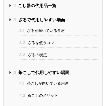
2
こし器の代用品一覧
3
ざるで代用しやすい場面
3.1
ざるが向いている食材
3.2
ざるを使うコツ
3.3
ざるの弱点
4
茶こしで代用しやすい場面
4.1
茶こしが向いている用途
4.2
茶こしのメリット