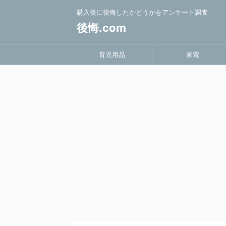
購入後に後悔したかどうかをアンケート調査
後悔.com
育児用品
家電