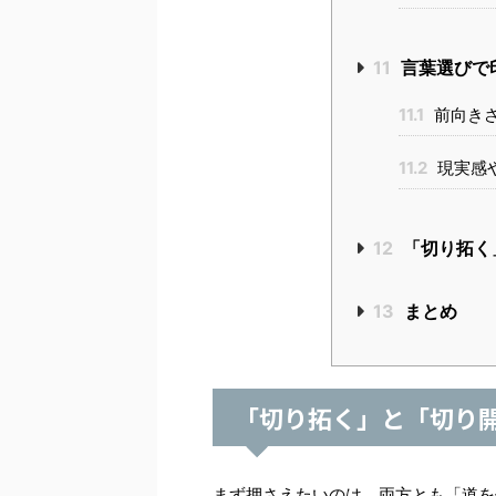
11
言葉選びで
11.1
前向き
11.2
現実感
12
「切り拓く
13
まとめ
「切り拓く」と「切り
まず押さえたいのは、両方とも「道を