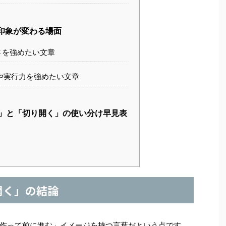
印象が変わる場面
さを強めたい文章
や実行力を強めたい文章
」と「切り開く」の使い分け早見表
開く」の結論
作って前に進む」イメージを持つ言葉だという点です。