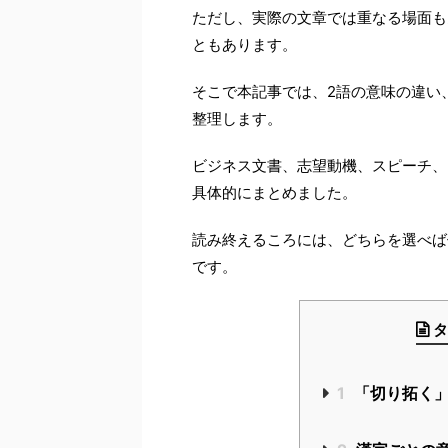
ただし、実際の文章では重なる場面も
ともあります。
そこで本記事では、2語の意味の違い
整理します。
ビジネス文書、志望動機、スピーチ、
具体的にまとめました。
読み終えるころには、どちらを選べば
です。
タ
1
「切り拓く」