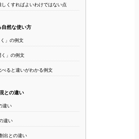
難しくすればよいわけではない点
る自然な使い方
く」の例文
開く」の例文
比べると違いがわかる例文
現との違い
の違い
の違い
創出との違い