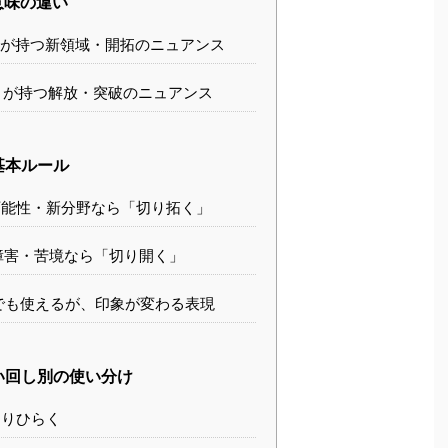
意味の違い
が持つ新領域・開拓のニュアンス
が持つ解放・突破のニュアンス
基本ルール
能性・新分野なら「切り拓く」
障害・苦境なら「切り開く」
でも使えるが、印象が変わる表現
い回し別の使い分け
りひらく