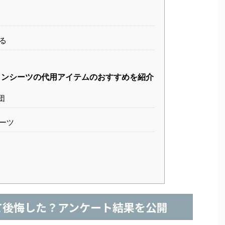
る
ンシーツの代用アイテムのおすすめを紹介
団
ーツ
て後悔した？アンケート結果を公開