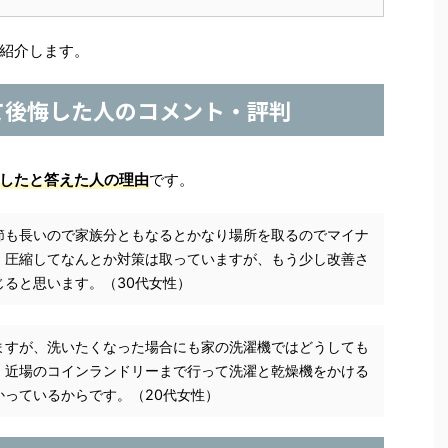
紹介します。
て後悔した人のコメント・評判
したと答えた人の理由
です。
節も長いので家族分ともなるとかなり場所を取るのでマイナ
。圧縮してなんとか対策は取っていますが、もう少し改善さ
ると思います。（30代女性）
ますが、洗いたくなった場合にも家の洗濯機ではどうしても
、近場のコインランドリーまで行って洗濯と乾燥機をかける
かっているからです。（20代女性）