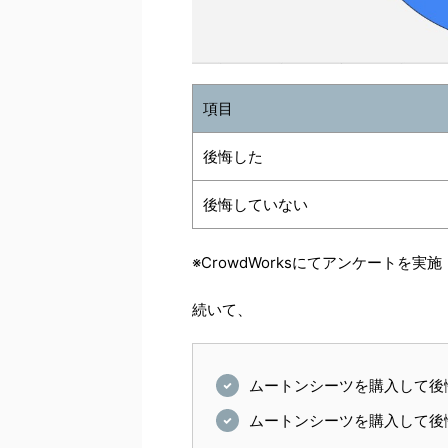
項目
後悔した
後悔していない
※CrowdWorksにてアンケートを実施
続いて、
ムートンシーツを購入して後
ムートンシーツを購入して後