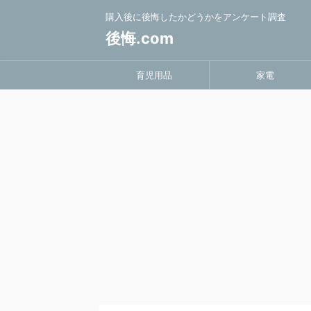
購入後に後悔したかどうかをアンケート調査
後悔.com
育児用品
家電