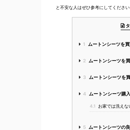
と不安な人はぜひ参考にしてください
タ
1
ムートンシーツを買
2
ムートンシーツを買
3
ムートンシーツを買
4
ムートンシーツ購入
4.1
お家では洗えな
5
ムートンシーツの良