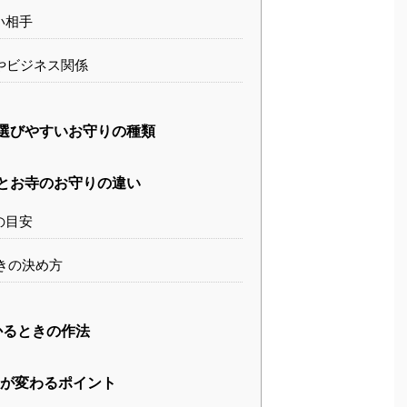
い相手
やビジネス関係
選びやすいお守りの種類
とお寺のお守りの違い
の目安
きの決め方
かるときの作法
が変わるポイント