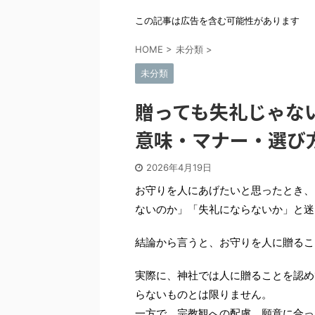
この記事は広告を含む可能性があります
HOME
>
未分類
>
未分類
贈っても失礼じゃな
意味・マナー・選び
2026年4月19日
お守りを人にあげたいと思ったとき、
ないのか」「失礼にならないか」と迷
結論から言うと、お守りを人に贈るこ
実際に、神社では人に贈ることを認め
らないものとは限りません。
一方で、宗教観への配慮、願意に合っ