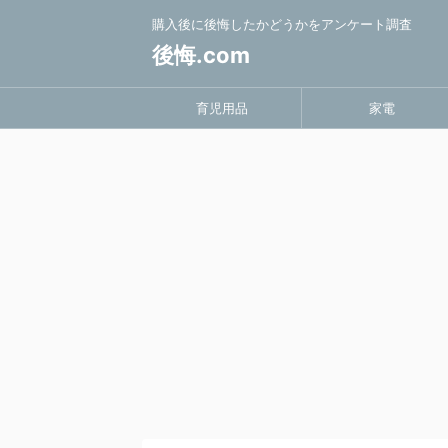
購入後に後悔したかどうかをアンケート調査
後悔.com
育児用品
家電