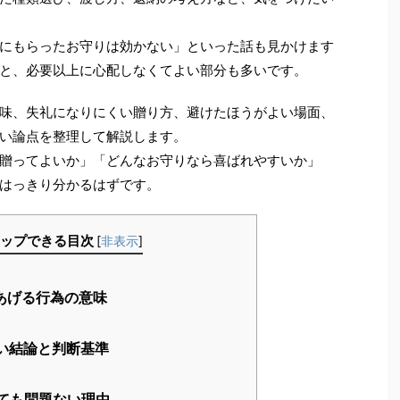
にもらったお守りは効かない」といった話も見かけます
と、必要以上に心配しなくてよい部分も多いです。
味、失礼になりにくい贈り方、避けたほうがよい場面、
い論点を整理して解説します。
贈ってよいか」「どんなお守りなら喜ばれやすいか」
はっきり分かるはずです。
ップできる目次
[
非表示
]
あげる行為の意味
い結論と判断基準
ても問題ない理由