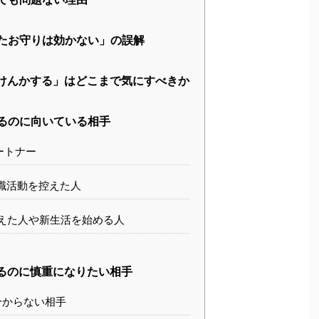
たお守りは効かない」の誤解
けんかする」はどこまで気にすべきか
るのに向いている相手
ートナー
職活動を控えた人
えた人や新生活を始める人
るのに慎重になりたい相手
分からない相手