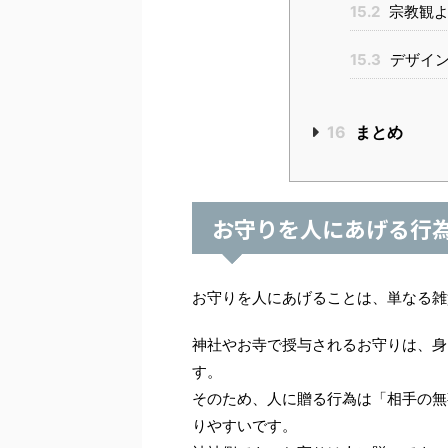
15.2
宗教観よ
15.3
デザイン
16
まとめ
お守りを人にあげる行
お守りを人にあげることは、単なる雑
神社やお寺で授与されるお守りは、身
す。
そのため、人に贈る行為は「相手の無
りやすいです。