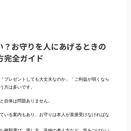
い？お守りを人にあげるときの
方完全ガイド
「プレゼントしても大丈夫なのか」「ご利益が弱くなら
う方は多いです。
と自体は問題ありません。
ている案内もあり、お守りは本人が直接受けなければな
た種類選び、渡し方、返納の考え方など、気をつけたい