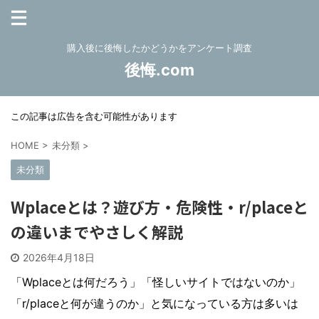
購入後に後悔したかどうかをアンケート調査
後悔.com
この記事は広告を含む可能性があります
HOME
>
未分類
>
未分類
Wplaceとは？遊び方・危険性・r/placeと
の違いまでやさしく解説
2026年4月18日
「Wplaceとは何だろう」「怪しいサイトではないのか」
「r/placeと何が違うのか」と気になっている方は多いは