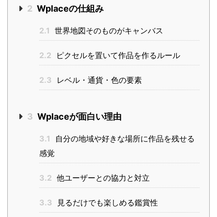
2
Wplaceの仕組み
2.1
世界地図そのものがキャンバス
2.2
ピクセルを置いて作品を作るルール
2.3
レベル・通貨・色の要素
3
Wplaceが面白い理由
3.1
自分の地域や好きな場所に作品を残せる
感覚
3.2
他ユーザーとの協力と対立
3.3
見るだけでも楽しめる鑑賞性