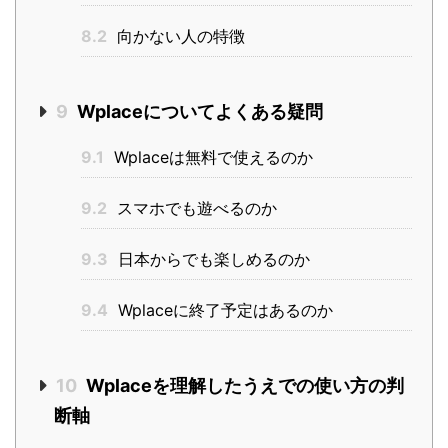
8.2
向かない人の特徴
9
Wplaceについてよくある疑問
9.1
Wplaceは無料で使えるのか
9.2
スマホでも遊べるのか
9.3
日本からでも楽しめるのか
9.4
Wplaceに終了予定はあるのか
10
Wplaceを理解したうえでの使い方の判
断軸