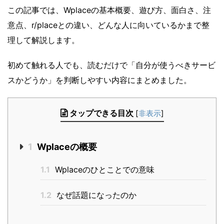
この記事では、Wplaceの基本概要、遊び方、面白さ、注
意点、r/placeとの違い、どんな人に向いているかまで整
理して解説します。
初めて触れる人でも、読むだけで「自分が使うべきサービ
スかどうか」を判断しやすい内容にまとめました。
タップできる目次
[
非表示
]
1
Wplaceの概要
1.1
Wplaceのひとことでの意味
1.2
なぜ話題になったのか