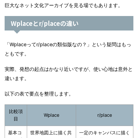
巨大なネット文化アーカイブを見る場でもあります。
Wplaceとr/placeの違い
「Wplaceってr/placeの類似版なの？」という疑問はもっ
ともです。
実際、発想の起点はかなり近いですが、使い心地は意外と
違います。
以下の表で要点を整理します。
比較項
Wplace
r/place
目
基本コ
世界地図上に描く共
一定のキャンバスに描く