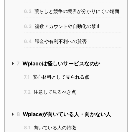
6.2
荒らしと競争の境界が分かりにくい場面
6.3
複数アカウントや自動化の禁止
6.4
課金や有利不利への賛否
7
Wplaceは怪しいサービスなのか
7.1
安心材料として見られる点
7.2
注意して見るべき点
8
Wplaceが向いている人・向かない人
8.1
向いている人の特徴