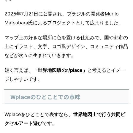
2025年7月21日に公開され、ブラジルの開発者Murilo
Matsubara氏によるプロジェクトとして広まりました。
マップ上の好きな場所に色を置ける仕組みで、国や都市の
上にイラスト、文字、ロゴ風デザイン、コミュニティ作品
などが次々に生まれていきます。
短く言えば、
「世界地図版のr/place」
と考えるとイメー
ジしやすいです。
Wplaceのひとことでの意味
Wplaceをひとことで表すなら、
世界地図上で行う共同ピ
クセルアート遊び
です。