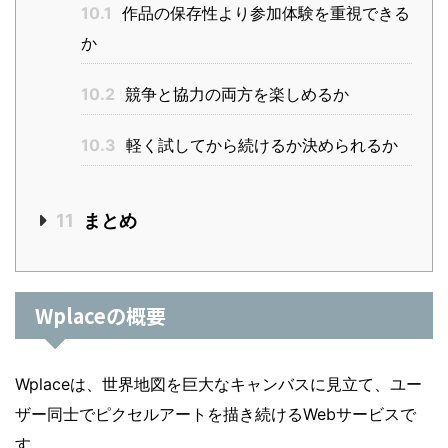
10.1
作品の保存性より参加体験を重視できる
か
10.2
競争と協力の両方を楽しめるか
10.3
軽く試してから続けるか決められるか
11
まとめ
Wplaceの概要
Wplaceは、世界地図を巨大なキャンバスに見立て、ユー
ザー同士でピクセルアートを描き続けるWebサービスで
す。