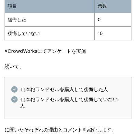
項目
票数
後悔した
0
後悔していない
10
※CrowdWorksにてアンケートを実施
続いて、
山本鞄ランドセルを購入して後悔した人
山本鞄ランドセル
を購入して後悔していない
人
に聞いたそれぞれの理由とコメントを紹介します。