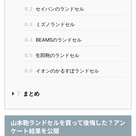
6.2
セイバンのランドセル
6.3
ミズノランドセル
6.4
BEAMSのランドセル
6.5
生田鞄のランドセル
6.6
イオンのかるすぽランドセル
7
まとめ
山本鞄ランドセルを買って後悔した？アン
ケート結果を公開