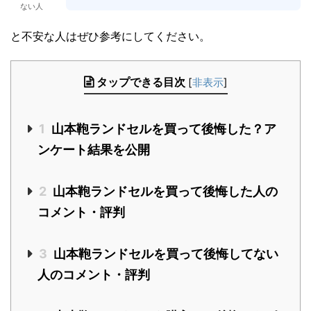
ない人
と不安な人はぜひ参考にしてください。
タップできる目次
[
非表示
]
1
山本鞄ランドセルを買って後悔した？ア
ンケート結果を公開
2
山本鞄ランドセルを買って後悔した人の
コメント・評判
3
山本鞄ランドセルを買って後悔してない
人のコメント・評判