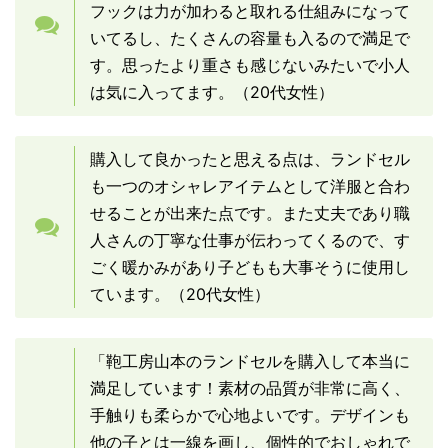
フックは力が加わると取れる仕組みになって
いてるし、たくさんの容量も入るので満足で
す。思ったより重さも感じないみたいで小人
は気に入ってます。（20代女性）
購入して良かったと思える点は、ランドセル
も一つのオシャレアイテムとして洋服と合わ
せることが出来た点です。また丈夫であり職
人さんの丁寧な仕事が伝わってくるので、す
ごく暖かみがあり子どもも大事そうに使用し
ています。（20代女性）
「鞄工房山本のランドセルを購入して本当に
満足しています！素材の品質が非常に高く、
手触りも柔らかで心地よいです。デザインも
他の子とは一線を画し、個性的でおしゃれで