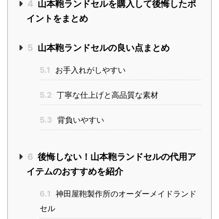
4
山本鞄ランドセルを購入して後悔したポ
イントをまとめ
5
山本鞄ランドセルの良い点まとめ
5.1
お手入れがしやすい
5.2
丁寧な仕上げと高品質な素材
5.3
背負いやすい
6
後悔しない！山本鞄ランドセルの代用ア
イテムのおすすめを紹介
6.1
神田屋鞄製作所のオーダーメイドランド
セル