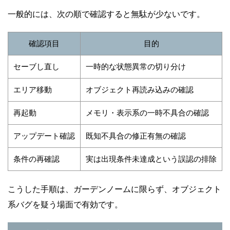
一般的には、次の順で確認すると無駄が少ないです。
確認項目
目的
セーブし直し
一時的な状態異常の切り分け
エリア移動
オブジェクト再読み込みの確認
再起動
メモリ・表示系の一時不具合の確認
アップデート確認
既知不具合の修正有無の確認
条件の再確認
実は出現条件未達成という誤認の排除
こうした手順は、ガーデンノームに限らず、オブジェクト
系バグを疑う場面で有効です。