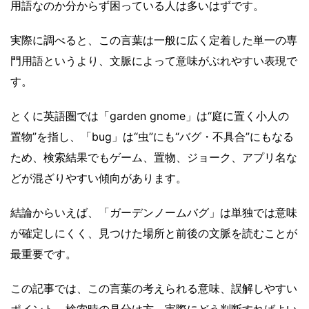
用語なのか分からず困っている人は多いはずです。
実際に調べると、この言葉は一般に広く定着した単一の専
門用語というより、文脈によって意味がぶれやすい表現で
す。
とくに英語圏では「garden gnome」は“庭に置く小人の
置物”を指し、「bug」は“虫”にも“バグ・不具合”にもなる
ため、検索結果でもゲーム、置物、ジョーク、アプリ名な
どが混ざりやすい傾向があります。
結論からいえば、「ガーデンノームバグ」は単独では意味
が確定しにくく、見つけた場所と前後の文脈を読むことが
最重要です。
この記事では、この言葉の考えられる意味、誤解しやすい