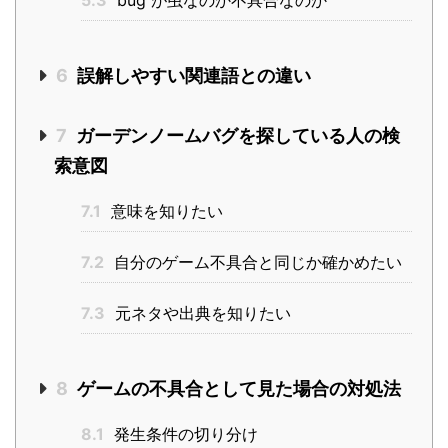
5.3
bug が虫なのか不具合なのか
6
誤解しやすい関連語との違い
7
ガーデンノームバグを探している人の検
索意図
7.1
意味を知りたい
7.2
自分のゲーム不具合と同じか確かめたい
7.3
元ネタや出典を知りたい
8
ゲームの不具合として見た場合の対処法
8.1
発生条件の切り分け