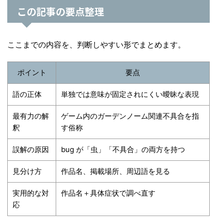
この記事の要点整理
ここまでの内容を、判断しやすい形でまとめます。
ポイント
要点
語の正体
単独では意味が固定されにくい曖昧な表現
最有力の解
ゲーム内のガーデンノーム関連不具合を指
釈
す俗称
誤解の原因
bug が「虫」「不具合」の両方を持つ
見分け方
作品名、掲載場所、周辺語を見る
実用的な対
作品名＋具体症状で調べ直す
応