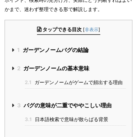
ポイント、検索時の見分け方、実際にどう判断すればよい
かまで、迷わず整理できる形で解説します。
タップできる目次
[
非表示
]
1
ガーデンノームバグの結論
2
ガーデンノームの基本意味
2.1
ガーデンノームがゲームで頻出する理由
3
バグの意味が二重でややこしい理由
3.1
日本語検索で意味が散らばる背景