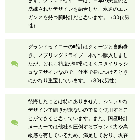
ます。グランドセイコーは、日本の美意識と
洗練されたデザインを融合した、永遠のエレ
ガンスを持つ腕時計だと思います。（30代男
性）
グランドセイコーの時計はクオーツと自動巻
き、スプリングドライブ一本ずつ購入しまし
たが、どれも精度が非常によくスタイリッシ
ュなデザインなので、仕事で身につけるとき
にかなり重宝しています。（30代男性）
後悔したことは特にありません。シンプルな
デザインで飽きが来ないので長く使用するこ
とができると思っています。また、国産時計
メーカーでは他社を圧倒するブランド力や高
級感を有しているため、満足しており、現在