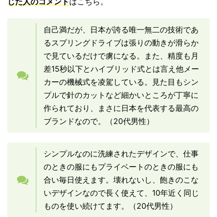
じた人のコメント
はこちら。
自己満だが、日本が誇る唯一無二の技術であ
るスプリングドライブは張りの動きが滑らか
で見ているだけで虜になる。また、精度も月
差15秒以下とハイブリッド式とは言え他メー
カーの機械式を凌駕している。見た目もシン
プルで針のカットなど細かいところが丁寧に
作られており、まさに日本を代表する最高の
ブランドなので。（20代男性）
シンプルなのに洗練されたデザインで、仕事
のときの服にもプライベートのときの服にも
合い毎日使えます。壊れないし、飽きのこな
いデザインなので長く使えて、10年近く同じ
ものを使い続けてます。（20代男性）