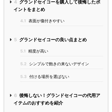
4
グランドセイコーを購入して後悔したポ
イントをまとめ
4.1
表面が傷付きやすい
5
グランドセイコーの良い点まとめ
5.1
精度が高い
5.2
シンプルで飽きの来ないデザイン
5.3
付ける場所を選ばない
6
後悔しない！グランドセイコーの代用ア
イテムのおすすめを紹介