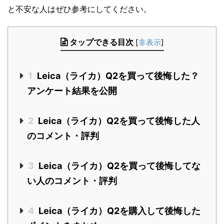
と不安な人はぜひ参考にしてください。
タップできる目次
[
非表示
]
1
Leica（ライカ）Q2を買って後悔した？
アンケート結果を公開
2
Leica（ライカ）Q2を買って後悔した人
のコメント・評判
3
Leica（ライカ）Q2を買って後悔してな
い人のコメント・評判
4
Leica（ライカ）Q2を購入して後悔した