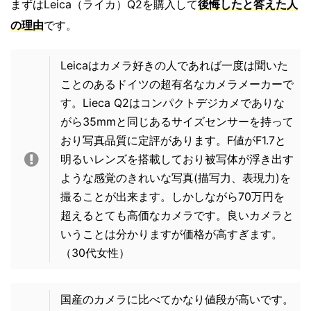
まずはLeica（ライカ）Q2を購入して
後悔したと答えた人
の理由
です。
Leicaはカメラ好きの人であれば一度は聞いた
ことのあるドイツの超有名なカメラメーカーで
す。Lieca Q2はコンパクトデジカメでありな
がら35mmと同じあるサイズセンサーを持って
おり写真品質に定評があります。F値がF1.7と
明るいレンズを搭載しており被写体が浮き出す
ような感覚のきれいな写真(描写力、表現力)を
撮ることが出来ます。しかしながら70万円を
超えるとても高価なカメラです。良いカメラと
いうことは分かりますが価格が高すぎます。
（30代女性）
国産のカメラに比べてかなり値段が高いです。