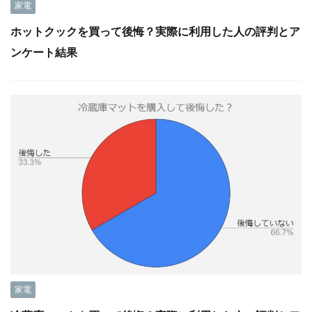
家電
ホットクックを買って後悔？実際に利用した人の評判とア
ンケート結果
家電