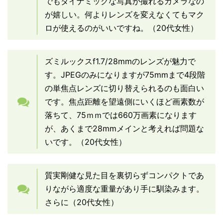
でもダイナミックな写真が撮れるカメラなの
が嬉しい。何よりレンズを変えなくてもマク
ロが使えるのがいいですね。（20代女性）
ズミルックスf1.7/28mmのレンズが魅力で
す。JPEGのみになりますが75mmまで4段階
の単焦点レンズに切り替えられるのも面白い
です。焦点距離を望遠側にいくほど画素数が
落ちて、75ｍｍでは660万画素になります
が、あくまで28mmメインと考えれば問題な
いです。（20代女性）
質実剛健な見た目を裏切らずコンパクトであ
りながら適度な重量があり手に馴染みます。
さらに（20代女性）