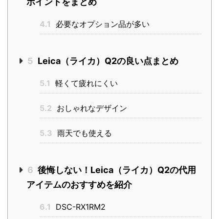
ポイントをまとめ
4.1
必要なオプション品が多い
5
Leica（ライカ）Q2の良い点まとめ
5.1
軽くて疲れにくい
5.2
おしゃれなデザイン
5.3
雨天でも使える
6
後悔しない！Leica（ライカ）Q2の代用
アイテムのおすすめを紹介
6.1
DSC-RX1RM2