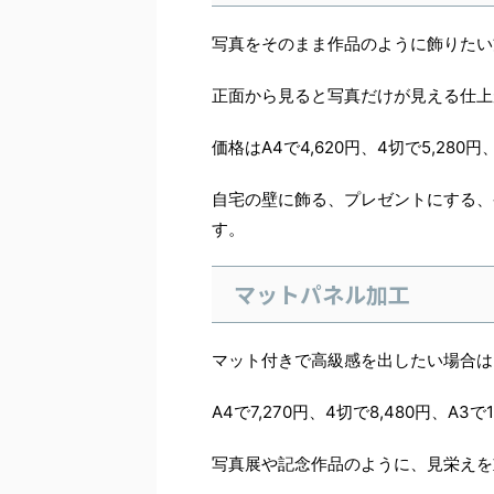
写真をそのまま作品のように飾りたい
正面から見ると写真だけが見える仕上
価格はA4で4,620円、4切で5,280円
自宅の壁に飾る、プレゼントにする、
す。
マットパネル加工
マット付きで高級感を出したい場合は
A4で7,270円、4切で8,480円、A3で
写真展や記念作品のように、見栄えを