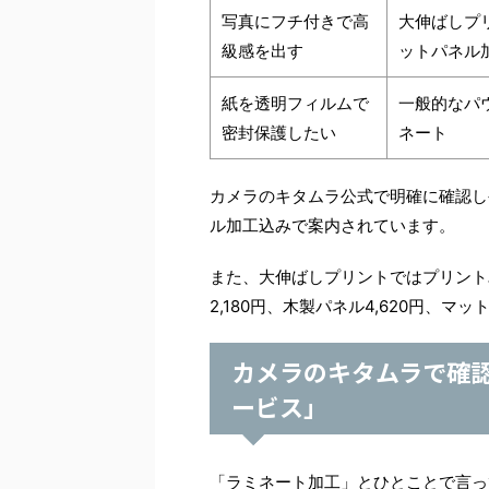
写真にフチ付きで高
大伸ばしプ
級感を出す
ットパネル
紙を透明フィルムで
一般的なパ
密封保護したい
ネート
カメラのキタムラ公式で明確に確認し
ル加工込みで案内されています。
また、大伸ばしプリントではプリント単
2,180円、木製パネル4,620円、マ
カメラのキタムラで確
ービス」
「ラミネート加工」とひとことで言っ