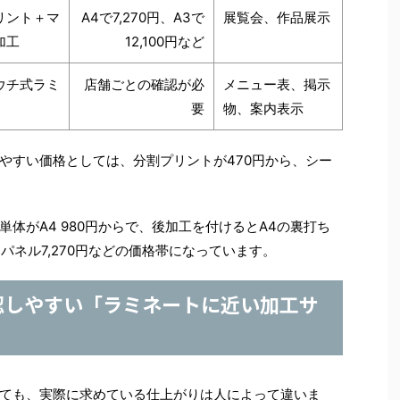
リント＋マ
A4で7,270円、A3で
展覧会、作品展示
加工
12,100円など
ウチ式ラミ
店舗ごとの確認が必
メニュー表、掲示
要
物、案内表示
やすい価格としては、分割プリントが470円から、シー
体がA4 980円からで、後加工を付けるとA4の裏打ち
ットパネル7,270円などの価格帯になっています。
認しやすい「ラミネートに近い加工サ
ても、実際に求めている仕上がりは人によって違いま