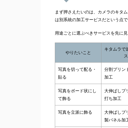
まず押さえたいのは、カメラのキタム
は別系統の加工サービスだという点で
用途ごとに選ぶべきサービスを先に見
キタムラで
やりたいこと
ス
写真を切って配る・
分割プリン
貼る
加工
写真をボード状にし
大伸ばしプ
て飾る
打ち加工
写真を立派に飾る
大伸ばしプ
製パネル加