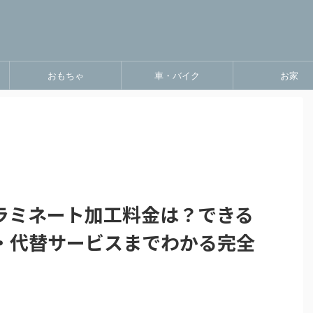
おもちゃ
車・バイク
お家
ラミネート加工料金は？できる
・代替サービスまでわかる完全