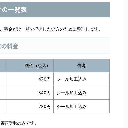
けの一覧表
、料金だけ一覧で把握したい方のために整理します。
工の料金
料金（税込）
備考
470円
シール加工込み
540円
シール加工込み
780円
シール加工込み
は店頭受取のみです。