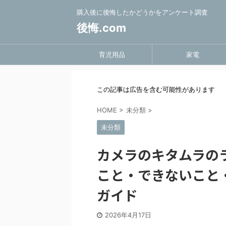
購入後に後悔したかどうかをアンケート調査
後悔.com
育児用品
家電
この記事は広告を含む可能性があります
HOME
>
未分類
>
未分類
カメラのキタムラの
こと・できないこと
ガイド
2026年4月17日