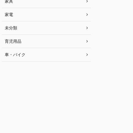
家具
家電
未分類
育児用品
車・バイク