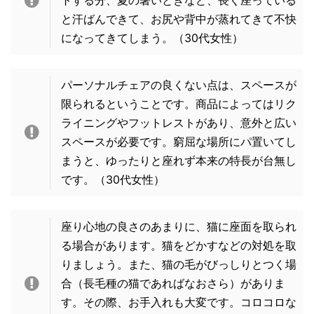
と汗ばんできて、お尻や背中が蒸れてきて不快
になってきてしまう。
（30代女性）
パーソナルチェアの良くない点は、スペースが
限られるということです。商品によってはリク
ライニングやフットレストがあり、意外と広い
スペースが必要です。窮屈な場所にパ置いてし
まうと、ゆったりと座れず本来の特長が台無し
です。（
30代女性）
座り心地の良さのあまりに、猫に座面を取られ
る場合があります。猫をどかすなどの対処を取
りましょう。また、猫の毛がびっしりとつく場
合（長毛種の猫であればなおさら）がありま
す。その際、お手入れも大変です。コロコロな