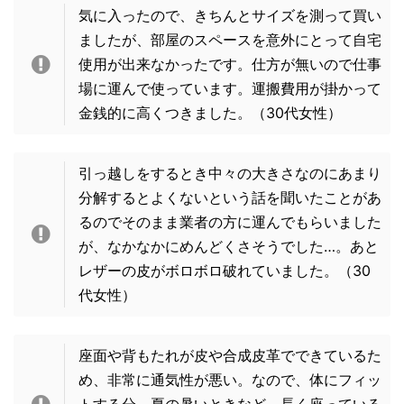
気に入ったので、きちんとサイズを測って買い
ましたが、部屋のスペースを意外にとって自宅
使用が出来なかったです。仕方が無いので仕事
場に運んで使っています。運搬費用が掛かって
金銭的に高くつきました。（30代女性）
引っ越しをするとき中々の大きさなのにあまり
分解するとよくないという話を聞いたことがあ
るのでそのまま業者の方に運んでもらいました
が、なかなかにめんどくさそうでした…。あと
レザーの皮がボロボロ破れていました。
（30
代女性）
座面や背もたれが皮や合成皮革でできているた
め、非常に通気性が悪い。なので、体にフィッ
トする分、夏の暑いときなど、長く座っている