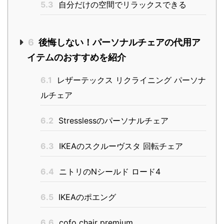
5.3
自分だけの空間でリラックスできる
6
後悔しない！パーソナルチェアの代用ア
イテムのおすすめを紹介
6.1
レザーテックス リクライニング パーソナ
ルチェア
6.2
Stresslessのパーソナルチェア
6.3
IKEAのスクルーヴスタ 回転チェア
6.4
ニトリのNシールド ロード4
6.5
IKEAのポエング
6.6
cofo chair premium