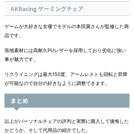
AKRacing ゲーミングチェア
ゲームが大好きな女優でモデルの本田翼さんが監修した商
品です。
張地素材には高耐久PUレザーを採用しており劣化に強い
事が魅力です。
リクライニングは最大150度、アームレストも回転と昇降
が可能なので自分の好きなように調整できます。
まとめ
以上がパーソナルチェアの評判と実際に購入して後悔した
かどうか、そして代用品の紹介でした。