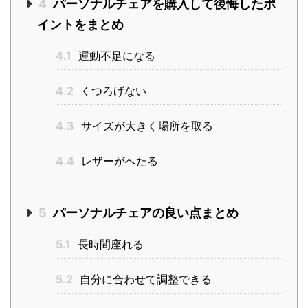
4
パーソナルチェアを購入して後悔したポ
イントをまとめ
4.1
運動不足になる
4.2
くつろげない
4.3
サイズが大きく場所を取る
4.4
レザーがへたる
5
パーソナルチェアの良い点まとめ
5.1
長時間座れる
5.2
自分に合わせて調整できる