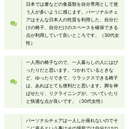
日本では箸などの食器類を自分専用として使
う人が多いように感じます。パーソナルチェ
アはそんな日本人の性質を利用した、自分だ
けの椅子、自分だけのスペースを確保できる
点が利用していて良いところです。（30代女
性）
一人用の椅子なので、一人暮らしの人にはぴ
ったりだと思います。つかれているときな
ど、ゆったりできて、リラックスできる椅子
は、あればとても便利だと思います。脚を伸
ばせたり、リクライニングが、ついていたり
と快適な点が良いです。（30代女性）
パーソナルチェアは一人しか座れないのでそ
こに座るという事はその場所では自分だけの