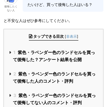
たいけど、買って後悔した人はいる？
後悔したく
ない人
と不安な人はぜひ参考にしてください。
タップできる目次
[
非表示
]
1
紫色・ラベンダー色のランドセルを買っ
て後悔した？アンケート結果を公開
2
紫色・ラベンダー色のランドセルを買っ
て後悔した人のコメント・評判
3
紫色・ラベンダー色のランドセルを買っ
て後悔してない人のコメント・評判