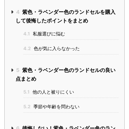
4
紫色・ラベンダー色のランドセルを購入
して後悔したポイントをまとめ
4.1
私服選びに悩む
4.2
色が気に入らなかった
5
紫色・ラベンダー色のランドセルの良い
点まとめ
5.1
他の人と被りにくい
5.2
季節や年齢を問わない
6
後悔しない！紫色・ラベンダー色のラン