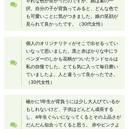
ゃれな色が良かったのですが、娘は紫の一
択。自分の子が背負ってみると、どんな色で
も可愛いことに気がつきました。娘の笑顔が
見られて良かったです。（30代女性）
個人のオリジナリティがそこで出せるってい
いなって思いました。黒と赤ばかりな中にラ
ベンダーのしかも花柄がついたランドセルは
私の自慢でした。とても気に入って毎日磨い
ていましたよ。人と違うって良かったでさ。
（30代女性）
確かに1年生が背負うには少し大人びているか
もしれないけど、子供はどんどん成長する
し、4年生ぐらいになってくるとその上品さが
だんだん似合ってくると思う。 赤やピンクよ