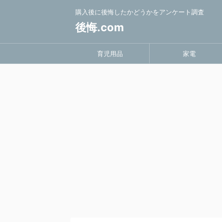
購入後に後悔したかどうかをアンケート調査
後悔.com
育児用品
家電