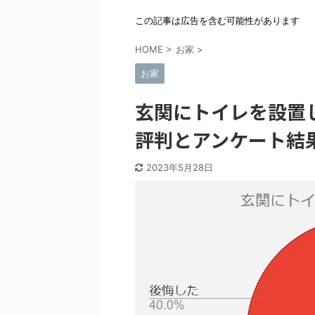
この記事は広告を含む可能性があります
HOME
>
お家
>
お家
玄関にトイレを設置
評判とアンケート結
2023年5月28日