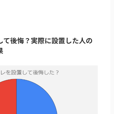
して後悔？実際に設置した人の
果