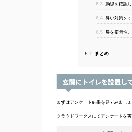
6.3
動線を確認し
6.4
臭い対策をす
6.5
扉を密閉性、
7
まとめ
玄関にトイレを設置し
まずはアンケート結果を見てみましょ
クラウドワークスにてアンケートを実