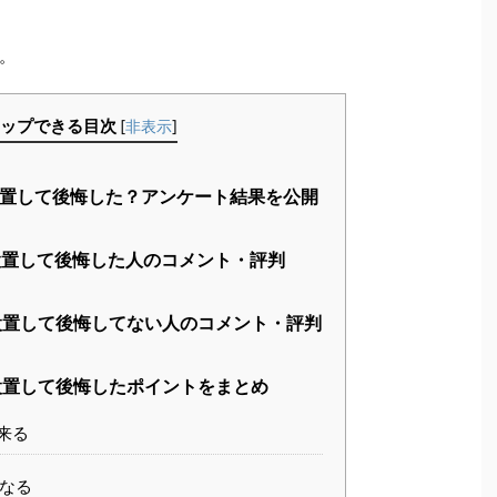
。
ップできる目次
[
非表示
]
置して後悔した？アンケート結果を公開
置して後悔した人のコメント・評判
置して後悔してない人のコメント・評判
置して後悔したポイントをまとめ
来る
なる