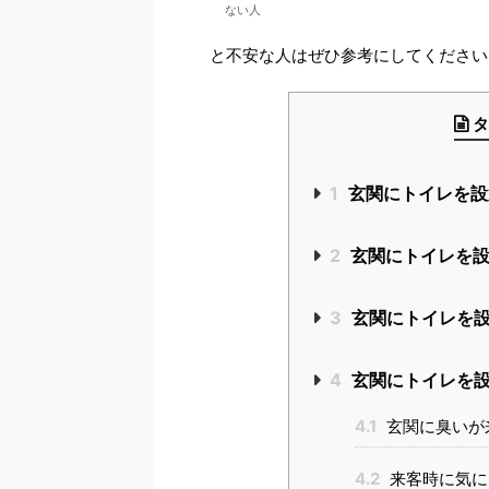
ない人
と不安な人はぜひ参考にしてください
タ
1
玄関にトイレを設
2
玄関にトイレを設
3
玄関にトイレを設
4
玄関にトイレを設
4.1
玄関に臭いが
4.2
来客時に気に