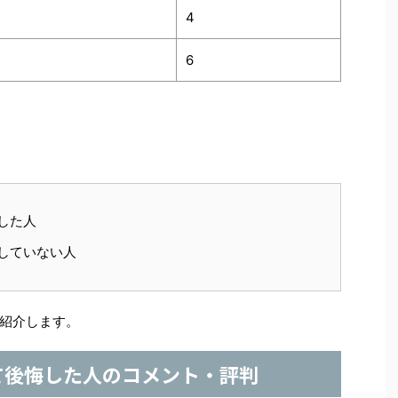
4
6
した人
していない人
紹介します。
て後悔した人のコメント・評判