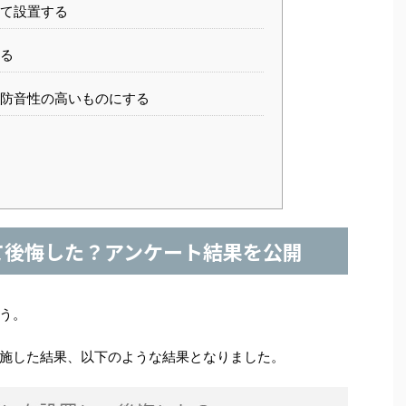
て設置する
る
防音性の高いものにする
て後悔した？アンケート結果を公開
う。
施した結果、以下のような結果となりました。