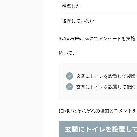
後悔した
後悔していない
※CrowdWorksにてアンケートを実施
続いて、
玄関にトイレを設置して後悔
玄関にトイレを設置して後悔
に聞いたそれぞれの理由とコメントを
玄関にトイレを設置し