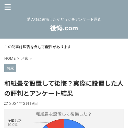
購入後に後悔したかどうかをアンケート調査
後悔.com
この記事は広告を含む可能性があります
HOME
>
お家
>
お家
和紙畳を設置して後悔？実際に設置した人
の評判とアンケート結果
2024年3月19日