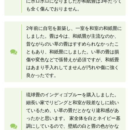
にボロボロになりましたが和紙畳は3年たって
も全く傷んでおりません。
2年前に自宅を新築し、一室を和室の和紙畳に
しました。畳は今は、和紙畳が主流なのか、
昔ながらのい草の畳はすすめられなかったこ
ともあり、和紙畳にしました。い草の畳は損
傷や変色などで張替えが必須ですが、和紙畳
はあまり手入れしてませんが汚れや傷に強く
良か
ったです。
琉球畳のインディゴブルーを購入しました。
細長い家でリビングと和室が段差なしに続い
ているため、い草の畳だとかなり違和感があ
ったかと思います。 家全体を白とネイビー基
調にしているので、壁紙の白と畳の色がかな