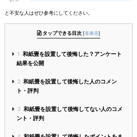
と不安な人はぜひ参考にしてください。
タップできる目次
[
非表示
]
1
和紙畳を設置して後悔した？アンケート
結果を公開
2
和紙畳を設置して後悔した人のコメン
ト・評判
3
和紙畳を設置して後悔してない人のコメ
ント・評判
4
和紙畳を設置して後悔したポイントをま