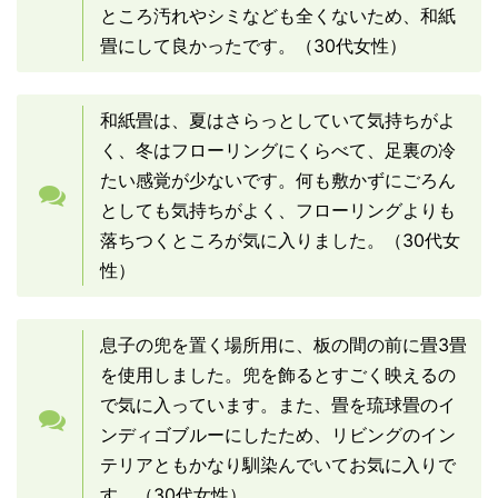
ところ汚れやシミなども全くないため、和紙
畳にして良かったです。（30代女性）
和紙畳は、夏はさらっとしていて気持ちがよ
く、冬はフローリングにくらべて、足裏の冷
たい感覚が少ないです。何も敷かずにごろん
としても気持ちがよく、フローリングよりも
落ちつくところが気に入りました。（30代女
性）
息子の兜を置く場所用に、板の間の前に畳3畳
を使用しました。兜を飾るとすごく映えるの
で気に入っています。また、畳を琉球畳のイ
ンディゴブルーにしたため、リビングのイン
テリアともかなり馴染んでいてお気に入りで
す。（30代女性）