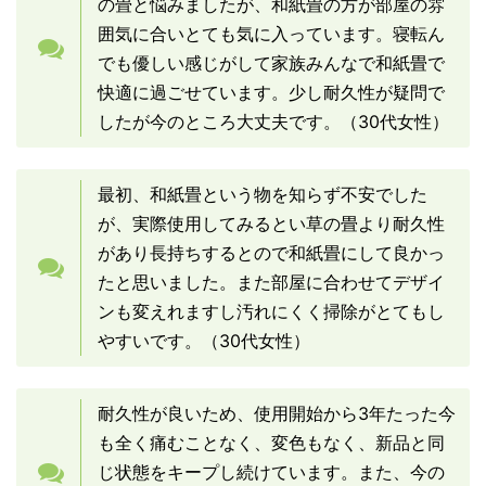
の畳と悩みましたが、和紙畳の方が部屋の雰
囲気に合いとても気に入っています。寝転ん
でも優しい感じがして家族みんなで和紙畳で
快適に過ごせています。少し耐久性が疑問で
したが今のところ大丈夫です。（30代女性）
最初、和紙畳という物を知らず不安でした
が、実際使用してみるとい草の畳より耐久性
があり長持ちするとので和紙畳にして良かっ
たと思いました。また部屋に合わせてデザイ
ンも変えれますし汚れにくく掃除がとてもし
やすいです。（30代女性）
耐久性が良いため、使用開始から3年たった今
も全く痛むことなく、変色もなく、新品と同
じ状態をキープし続けています。また、今の