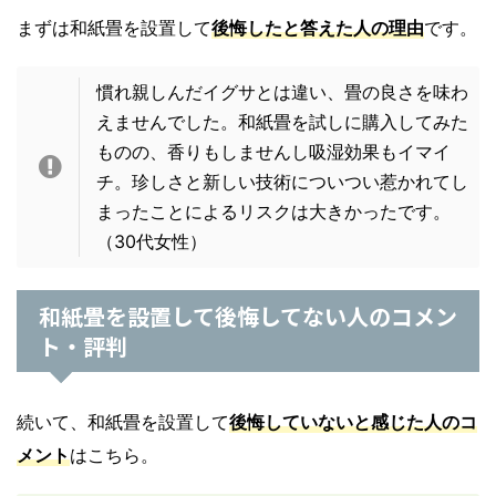
まずは和紙畳を設置して
後悔したと答えた人の理由
です。
慣れ親しんだイグサとは違い、畳の良さを味わ
えませんでした。和紙畳を試しに購入してみた
ものの、香りもしませんし吸湿効果もイマイ
チ。珍しさと新しい技術についつい惹かれてし
まったことによるリスクは大きかったです。
（30代女性）
和紙畳を設置して後悔してない人のコメン
ト・評判
続いて、和紙畳を設置して
後悔していないと感じた人のコ
メント
はこちら。