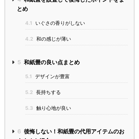
とめ
4.1
いぐさの香りがしない
4.2
和の感じが薄い
5
和紙畳の良い点まとめ
5.1
デザインが豊富
5.2
長持ちする
5.3
触り心地が良い
6
後悔しない！和紙畳の代用アイテムのお