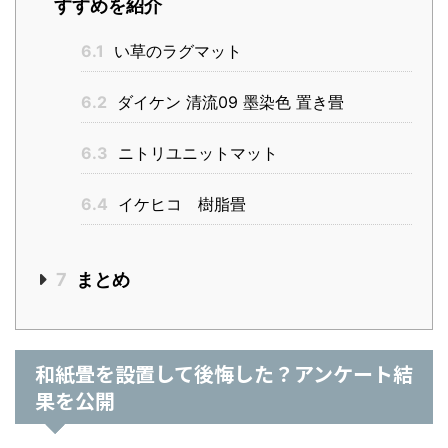
すすめを紹介
6.1
い草のラグマット
6.2
ダイケン 清流09 墨染色 置き畳
6.3
ニトリユニットマット
6.4
イケヒコ 樹脂畳
7
まとめ
和紙畳を設置して後悔した？アンケート結
果を公開