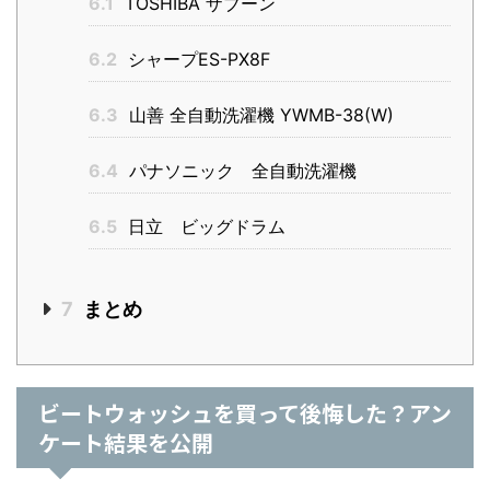
6.1
TOSHIBA ザブーン
6.2
シャープES-PX8F
6.3
山善 全自動洗濯機 YWMB-38(W)
6.4
パナソニック 全自動洗濯機
6.5
日立 ビッグドラム
7
まとめ
ビートウォッシュを買って後悔した？アン
ケート結果を公開