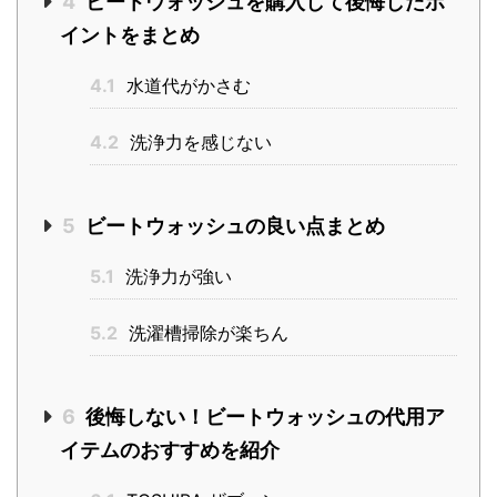
4
ビートウォッシュを購入して後悔したポ
イントをまとめ
4.1
水道代がかさむ
4.2
洗浄力を感じない
5
ビートウォッシュの良い点まとめ
5.1
洗浄力が強い
5.2
洗濯槽掃除が楽ちん
6
後悔しない！ビートウォッシュの代用ア
イテムのおすすめを紹介