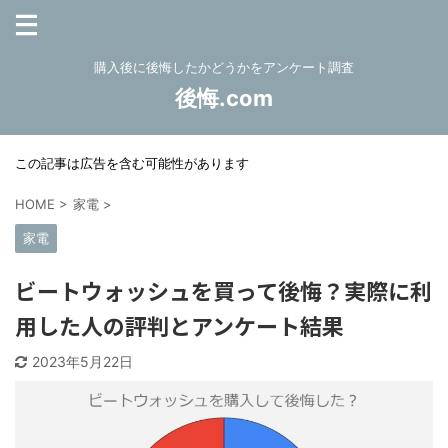
購入後に後悔したかどうかをアンケート調査
後悔.com
この記事は広告を含む可能性があります
HOME
>
家電
>
家電
ビートウォッシュを買って後悔？実際に利
用した人の評判とアンケート結果
2023年5月22日