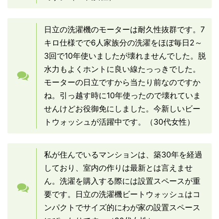
日立の洗濯機のモーターは耐久性抜群です。7
キロ仕様でで6人家族分の洗濯をほぼ毎日2～
3回で10年使いましたが壊れませんでした。脱
水力もよくホントに良い線たっっきでした。
モーターの日立ですから当たり前なのですか
ね。引っ越す時に10年使ったので壊れていま
せんけどお役御免にしました。今新しいビー
トウォッシュが活躍中です。（30代女性）
私が住んでいるマンションは、築30年を経過
しており、室内の作りは最新とは言えませ
ん。洗濯を購入する際には設置スペースが重
要です。日立の洗濯機ビートウォッシュはコ
ンパクトでサイズ的にわが家の設置スペース