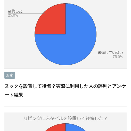
お家
ヌックを設置して後悔？実際に利用した人の評判とアンケ
ート結果