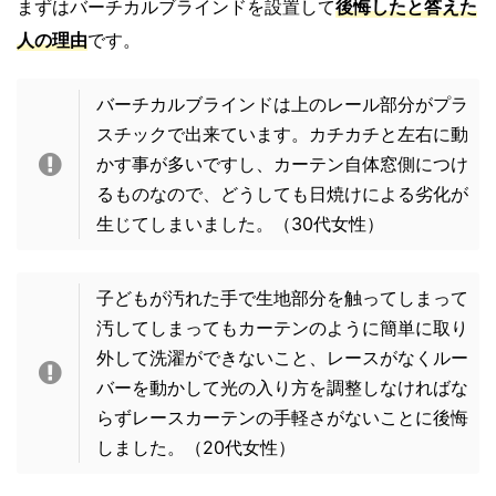
まずはバーチカルブラインドを設置して
後悔したと答えた
人の理由
です。
バーチカルブラインドは上のレール部分がプラ
スチックで出来ています。カチカチと左右に動
かす事が多いですし、カーテン自体窓側につけ
るものなので、どうしても日焼けによる劣化が
生じてしまいました。（30代女性）
子どもが汚れた手で生地部分を触ってしまって
汚してしまってもカーテンのように簡単に取り
外して洗濯ができないこと、レースがなくルー
バーを動かして光の入り方を調整しなければな
らずレースカーテンの手軽さがないことに後悔
しました。（20代女性）