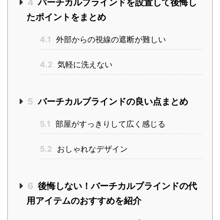
4
バーチカルブラインドを設置して後悔し
たポイントをまとめ
4.1
外部からの視線の遮断が難しい
4.2
気軽に洗えない
5
バーチカルブラインドの良い点まとめ
5.1
部屋がすっきりして広く感じる
5.2
おしゃれなデザイン
6
後悔しない！バーチカルブラインドの代
用アイテムのおすすめを紹介