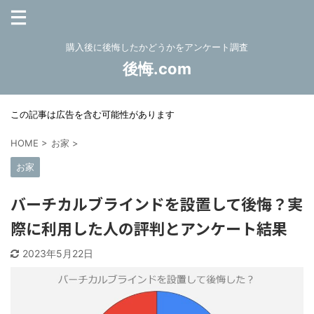
購入後に後悔したかどうかをアンケート調査
後悔.com
この記事は広告を含む可能性があります
HOME
>
お家
>
お家
バーチカルブラインドを設置して後悔？実
際に利用した人の評判とアンケート結果
2023年5月22日