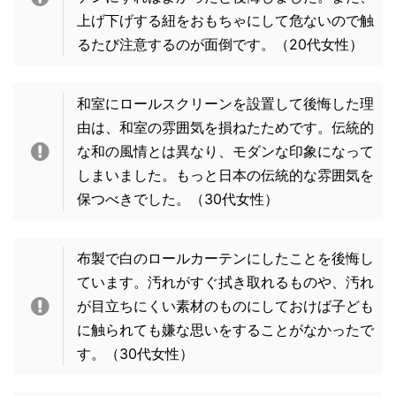
上げ下げする紐をおもちゃにして危ないので触
るたび注意するのが面倒です。（20代女性）
和室にロールスクリーンを設置して後悔した理
由は、和室の雰囲気を損ねたためです。伝統的
な和の風情とは異なり、モダンな印象になって
しまいました。もっと日本の伝統的な雰囲気を
保つべきでした。（30代女性）
布製で白のロールカーテンにしたことを後悔し
ています。汚れがすぐ拭き取れるものや、汚れ
が目立ちにくい素材のものにしておけば子ども
に触られても嫌な思いをすることがなかったで
す。
（30代女性）