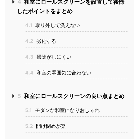
4
和室にロールスクリーンを設置して後悔
したポイントをまとめ
4.1
取り外して洗えない
4.2
劣化する
4.3
掃除がしにくい
4.4
和室の雰囲気に合わない
5
和室にロールスクリーンの良い点まとめ
5.1
モダンな和室になりおしゃれ
5.2
開け閉めが楽