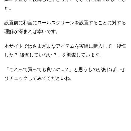
た。
設置前に和室にロールスクリーンを設置することに対する
理解が深まれば幸いです。
本サイトではさまざまなアイテムを実際に購入して「後悔
した？ 後悔していない？」を調査しています。
「これって買っても良いの…？」と思うものがあれば、ぜ
ひチェックしてみてくださいね。