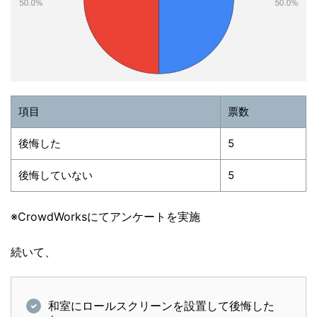
項目
票数
後悔した
5
後悔していない
5
※CrowdWorksにてアンケートを実施
続いて、
和室にロールスクリーンを設置して後悔した