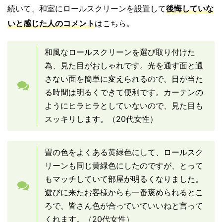
続いて、和室にロールスクリーンを設置して
後悔していな
いと感じた人のコメント
はこちら。
和風なロールスクリーンを選び取り付けた
為、見た目がおしゃれです。光を通す面と通
さない面を簡単に変えられるので、日が当た
る時間は明るくできて便利です。カーテンの
ようにヒラヒラとしていないので、見た目も
スッキリします。（20代女性）
畳の色をよくある黄緑色にして、ロールスク
リーンも同じ黄緑色にしたのですが、とって
もマッチしていて部屋が明るくなりました。
遊びに来たお客様からも一番褒められるとこ
ろで、皆さん色が合っていていいねと言って
くれます。（20代女性）