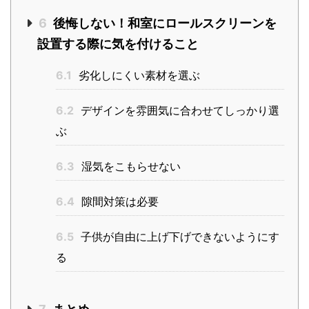
6
後悔しない！和室にロールスクリーンを
設置する際に気を付けること
6.1
劣化しにくい素材を選ぶ
6.2
デザインを雰囲気に合わせてしっかり選
ぶ
6.3
湿気をこもらせない
6.4
隙間対策は必要
6.5
子供が自由に上げ下げできないようにす
る